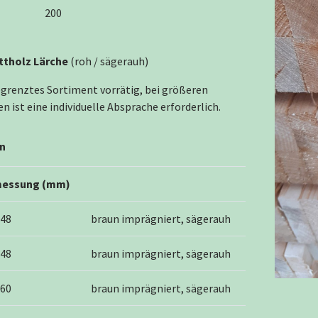
200
ttholz Lärche
(roh / sägerauh)
egrenztes Sortiment vorrätig, bei größeren
 ist eine individuelle Absprache erforderlich.
n
essung (mm)
 48
braun imprägniert, sägerauh
 48
braun imprägniert, sägerauh
 60
braun imprägniert, sägerauh