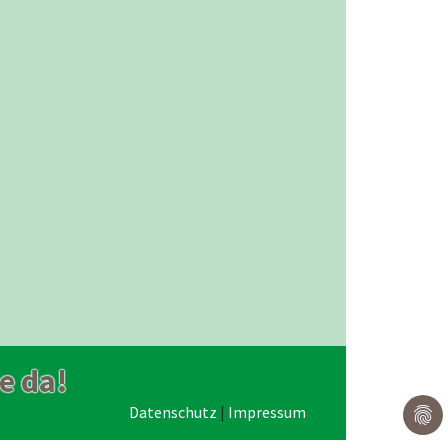
e da!
Datenschutz
|
Impressum