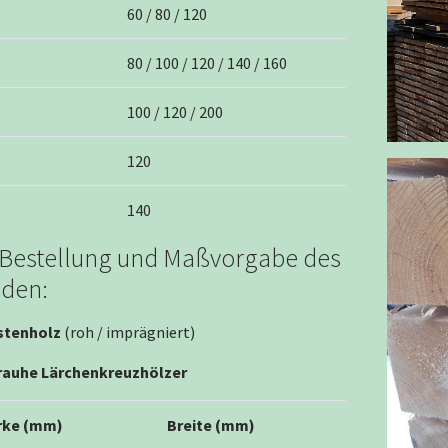
60 / 80 / 120
80 / 100 / 120 / 140 / 160
100 / 120 / 200
120
140
 Bestellung und Maßvorgabe des
den:
stenholz
(roh / imprägniert)
auhe Lärchenkreuzhölzer
rke (mm)
Breite (mm)