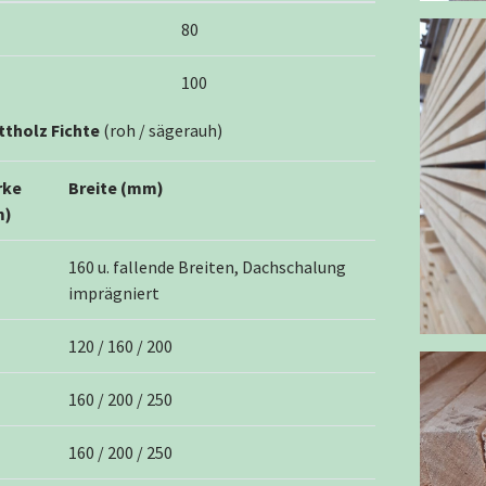
80
100
ttholz Fichte
(roh / sägerauh)
rke
Breite (mm)
m)
160 u. fallende Breiten, Dachschalung
imprägniert
120 / 160 / 200
160 / 200 / 250
160 / 200 / 250