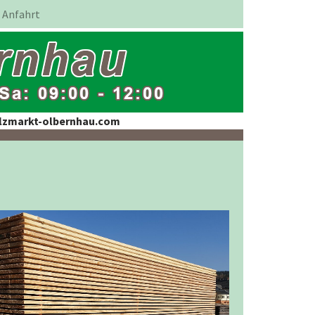
Anfahrt
olzmarkt-olbernhau.com